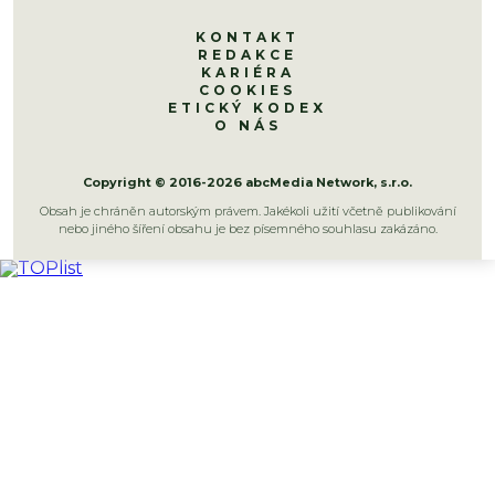
KONTAKT
REDAKCE
KARIÉRA
COOKIES
ETICKÝ KODEX
O NÁS
Copyright © 2016-2026 abcMedia Network, s.r.o.
Obsah je chráněn autorským právem. Jakékoli užití včetně publikování
nebo jiného šíření obsahu je bez písemného souhlasu zakázáno.