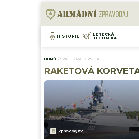
LETECKÁ
HISTORIE
TECHNIKA
DOMŮ
RAKETOVÁ KORVETA
RAKETOVÁ KORVET
Zpravodajství