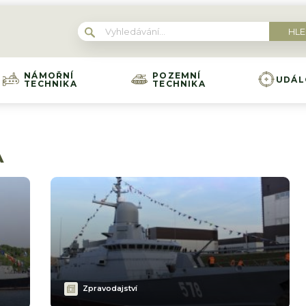
NÁMOŘNÍ
POZEMNÍ
UDÁL
TECHNIKA
TECHNIKA
A
Zpravodajství