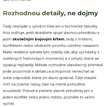
Rozhodnou detaily, ne dojmy
Tady nepůjde o výrobní čísla ani o technické tabulky.
Kvíz ověřuje, jestli dokážete spojit slavnou přezdívku s
jejím
skutečným bojovým křtem
, tedy s místem,
konfliktem nebo obdobím prvního ostrého nasazení.
Naše redakce vybrala tyto otázky tak, aby vycházely z
ověřených historických momentů a z omylů, které se
opakují nejčastěji. Někde rozhodne všeobecný přehled,
jinde pozornost k detailu a schopnost nenechat se
svést odpovědí, která zní skoro správně. Část otázek
míří na známé názvy, část na méně pohodlné
souvislosti. Pokud si pletete slavné přezdívky jen o
jeden konflikt nebo jedno město, poznáte to velmi
rychle.