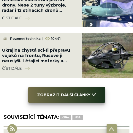
drony. Nese 2 tuny výzbroje,
radar i 12 stíhacích dronů
najednou
ČÍST DÁLE
Pozemní technika
|
10441
Ukrajina chystá sci-fi přepravu
vojáků na frontu, Rusové ji
neuslyší. Létající motorky a
„aerobuginy“ jsou za rohem
ČÍST DÁLE
ZOBRAZIT DALŠÍ ČLÁNKY
SOUVISEJÍCÍ TÉMATA:
ČÍNA
USA