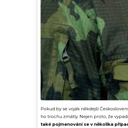
Pokud by se voják někdejší Českosloven
ho trochu zmátly. Nejen proto, že vypadaj
také pojmenování se v několika přípa