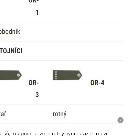
i
ů; tou první je, že je rotný nyní zařazen mezi