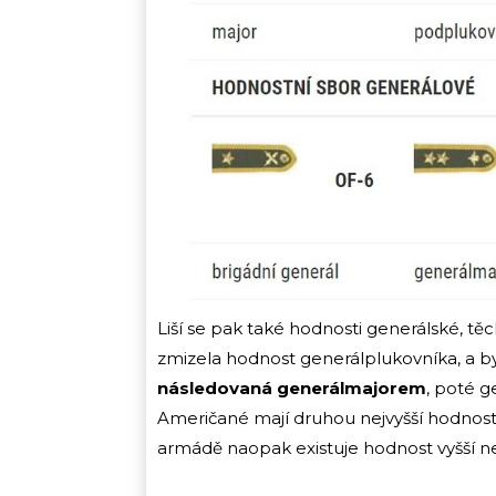
Liší se pak také hodnosti generálské, tě
zmizela hodnost generálplukovníka, a 
následovaná generálmajorem
, poté 
Američané mají druhou nejvyšší hodnost
armádě naopak existuje hodnost vyšší ne