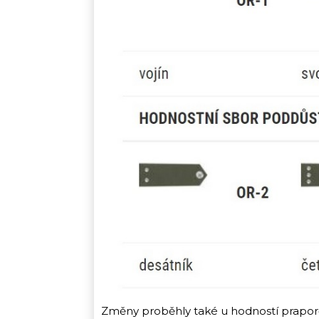
Změny proběhly také u hodností praporčík