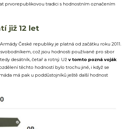
at prvorepublikovou tradici s hodnostním označením
 již 12 let
rmády České republiky je platná od začátku roku 2011.
 svobodníkem, což jsou hodnosti používané pro sbor
tedy desátník, četař a rotný. Už
v tomto pozná voják
ozdělení těchto hodností bylo trochu jiné, i když se
rmáda má pak u poddůstojníků ještě další hodnost