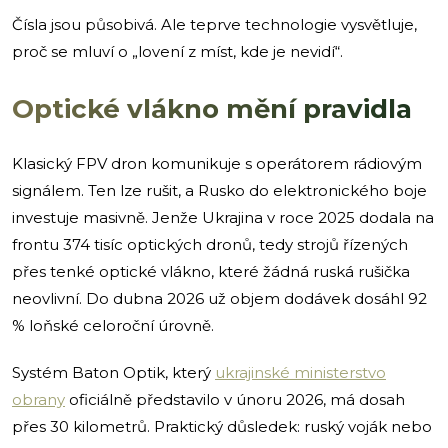
Čísla jsou působivá. Ale teprve technologie vysvětluje,
proč se mluví o „lovení z míst, kde je nevidí“.
Optické vlákno mění pravidla
Klasický FPV dron komunikuje s operátorem rádiovým
signálem. Ten lze rušit, a Rusko do elektronického boje
investuje masivně. Jenže Ukrajina v roce 2025 dodala na
frontu 374 tisíc optických dronů, tedy strojů řízených
přes tenké optické vlákno, které žádná ruská rušička
neovlivní. Do dubna 2026 už objem dodávek dosáhl 92
% loňské celoroční úrovně.
Systém Baton Optik, který
ukrajinské ministerstvo
obrany
oficiálně představilo v únoru 2026, má dosah
přes 30 kilometrů. Praktický důsledek: ruský voják nebo