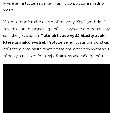
Myslete na to, že zápalka musí jít do pouzdra snadno
vložit.
V tomto bodě máte alarm připravený.
Když „vetřelec“
zavadí o lanko, pojistka granátu se vysune a mechanicky
se aktivuje zápalka.
Tato aktivace vydá hlasitý zvuk,
který zní jako výstřel.
Protože se jen vysunula pojistka,
můžete alarm nastavovat opětovně, a to vždy výměnou
zápalky a natažením a zajištěním zapalovače granátu.