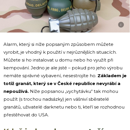
i
Alarm, který si níže popsaným způsobem můžete
vyrobit, je vhodný k použití v nejrůznějších situacích.
Můžete si ho instalovat u domu nebo ho využít při
kempování. Jedno je ale jisté – pokud pro jeho výrobu
nemáte správné vybavení, nesestrojíte ho.
Základem je
totiž granát, který se v České republice nevyrábí a
nepoužívá.
Níže popsanou „vychytávku“ tak mohou
použít (s trochou nadsázky) jen vášniví sběratelé
granátů, uživatelé darknetu nebo ti, kteří se rozhodnou
přestěhovat do USA.