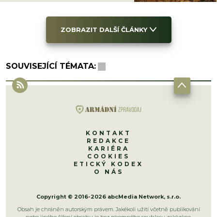
ZOBRAZIT DALŠÍ ČLÁNKY
SOUVISEJÍCÍ TÉMATA:
KONTAKT
REDAKCE
KARIÉRA
COOKIES
ETICKÝ KODEX
O NÁS
Copyright © 2016-2026 abcMedia Network, s.r.o.
Obsah je chráněn autorským právem. Jakékoli užití včetně publikování
nebo jiného šíření obsahu je bez písemného souhlasu zakázáno.