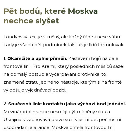
Pět bodů, které Moskva
nechce slyšet
Londýnský text je stručný, ale každý řádek nese váhu.
Tady je všech pět podmínek tak, jak je lídři formulovali:
1.
Okamžité a úplné příměří.
Zastavení bojů na celé
frontové linii. Pro Kreml, který posledních měsíců sázel
na pomalý postup a vyčerpávání protivníka, to
znamená ztrátu jediného nástroje, kterým si na frontě
vylepšuje vyjednávací pozici.
2.
Současná linie kontaktu jako výchozí bod jednání.
Mezinárodní hranice nesmějí být měněny silou a
Ukrajina si zachovává právo volit vlastní bezpečnostní
uspořádání a aliance. Moskva chtěla frontovou linii