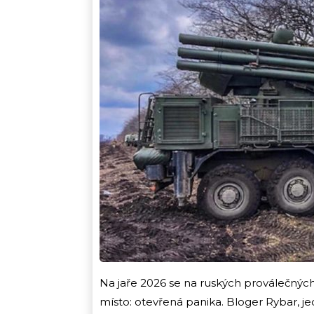
Na jaře 2026 se na ruských proválečných 
místo: otevřená panika. Bloger Rybar, j