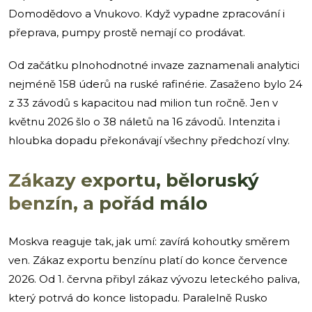
Domodědovo a Vnukovo. Když vypadne zpracování i
přeprava, pumpy prostě nemají co prodávat.
Od začátku plnohodnotné invaze zaznamenali analytici
nejméně 158 úderů na ruské rafinérie. Zasaženo bylo 24
z 33 závodů s kapacitou nad milion tun ročně. Jen v
květnu 2026 šlo o 38 náletů na 16 závodů. Intenzita i
hloubka dopadu překonávají všechny předchozí vlny.
Zákazy exportu, běloruský
benzín, a pořád málo
Moskva reaguje tak, jak umí: zavírá kohoutky směrem
ven. Zákaz exportu benzínu platí do konce července
2026. Od 1. června přibyl zákaz vývozu leteckého paliva,
který potrvá do konce listopadu. Paralelně Rusko