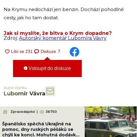
Na Krymu nedochází jen benzin. Dochází pohodlné
cesty, jak ho tam dostat.
Jak si myslíte, že bitva o Krym dopadne?
Zdroj:
Autorský komentář Lubomíra Vávry
Diskuze
7
Vstoupit do diskuze
Autor článku
Lubomír Vávra
Zpravodajství
|
36750
Španělsko spěchá Ukrajině na
pomoc, dny ruských pěšáků se
chýlí ke konci. Mohutná dodávka