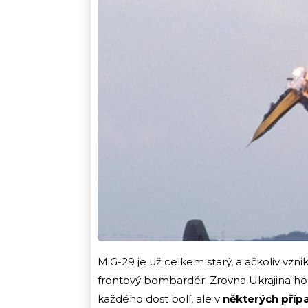
MiG-29 je už celkem starý, a ačkoliv vznik
frontový bombardér. Zrovna Ukrajina ho
každého dost bolí, ale v
některých příp