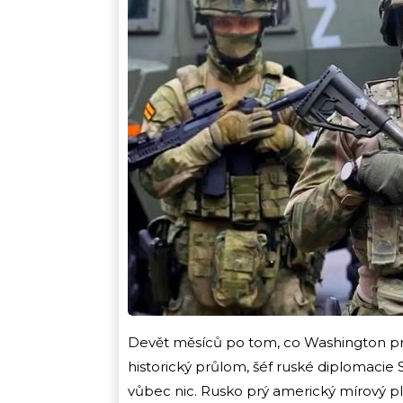
Devět měsíců po tom, co Washington p
historický průlom, šéf ruské diplomacie S
vůbec nic. Rusko prý americký mírový plá