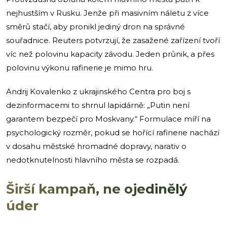
nejhustším v Rusku. Jenže při masivním náletu z více
směrů stačí, aby pronikl jediný dron na správné
souřadnice. Reuters potvrzují, že zasažené zařízení tvoří
víc než polovinu kapacity závodu. Jeden průnik, a přes
polovinu výkonu rafinerie je mimo hru.
Andrij Kovalenko z ukrajinského Centra pro boj s
dezinformacemi to shrnul lapidárně: „Putin není
garantem bezpečí pro Moskvany.“ Formulace míří na
psychologický rozměr, pokud se hořící rafinerie nachází
v dosahu městské hromadné dopravy, narativ o
nedotknutelnosti hlavního města se rozpadá.
Širší kampaň, ne ojedinělý
úder