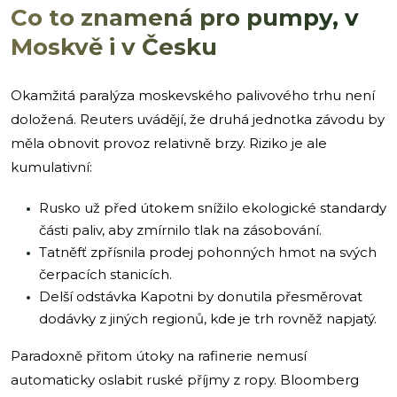
Co to znamená pro pumpy, v
Moskvě i v Česku
Okamžitá paralýza moskevského palivového trhu není
doložená. Reuters uvádějí, že druhá jednotka závodu by
měla obnovit provoz relativně brzy. Riziko je ale
kumulativní:
Rusko už před útokem snížilo ekologické standardy
části paliv, aby zmírnilo tlak na zásobování.
Tatněfť zpřísnila prodej pohonných hmot na svých
čerpacích stanicích.
Delší odstávka Kapotni by donutila přesměrovat
dodávky z jiných regionů, kde je trh rovněž napjatý.
Paradoxně přitom útoky na rafinerie nemusí
automaticky oslabit ruské příjmy z ropy. Bloomberg