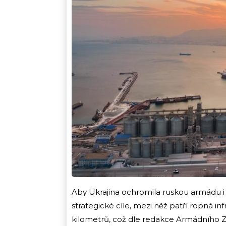
Aby Ukrajina ochromila ruskou armádu i 
strategické cíle, mezi něž patří ropná in
kilometrů, což dle redakce Armádního 