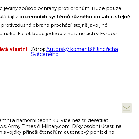
 o jediný způsob ochrany proti dronům. Bude pouze
kládají z
pozemních systémů různého dosahu, stejně
protivzdušná obrana prochází, stejně jako jiné
 několika let bude jednou z nejsilnějších v Evropě.
ává vlastní
Zdroj:
Autorský komentář Jindřicha
Svěceného
emní a námořní techniku. Více než tři desetiletí
s, Army Times či Military.com. Díky osobní účasti na
ch s vojáky přináší čtenářům autentický pohled na