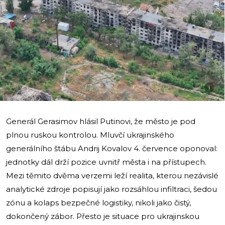
i
Generál Gerasimov hlásil Putinovi, že město je pod
plnou ruskou kontrolou. Mluvčí ukrajinského
generálního štábu Andrij Kovalov 4. července oponoval:
jednotky dál drží pozice uvnitř města i na přístupech.
Mezi těmito dvěma verzemi leží realita, kterou nezávislé
analytické zdroje popisují jako rozsáhlou infiltraci, šedou
zónu a kolaps bezpečné logistiky, nikoli jako čistý,
dokončený zábor. Přesto je situace pro ukrajinskou