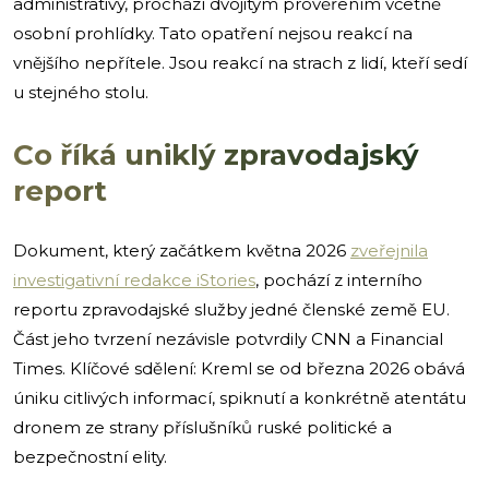
administrativy, prochází dvojitým prověřením včetně
osobní prohlídky. Tato opatření nejsou reakcí na
vnějšího nepřítele. Jsou reakcí na strach z lidí, kteří sedí
u stejného stolu.
Co říká uniklý zpravodajský
report
Dokument, který začátkem května 2026
zveřejnila
investigativní redakce iStories
, pochází z interního
reportu zpravodajské služby jedné členské země EU.
Část jeho tvrzení nezávisle potvrdily CNN a Financial
Times. Klíčové sdělení: Kreml se od března 2026 obává
úniku citlivých informací, spiknutí a konkrétně atentátu
dronem ze strany příslušníků ruské politické a
bezpečnostní elity.