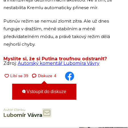
nestabilita Kremlu automaticky přinese mír.
Putinův režim se nemusí zlomit zítra. Ale už dnes
funguje v dražším, méně stabilním a méně
předvídatelném módu, a právě takový režim dělá
nejhorší chyby.
Myslíte si, že si Putina troufnou odstranit?
Zdroj:
Autorský komentář Lubomíra Vávry
Diskuze
4
Vstoupit do diskuze
Autor článku
Lubomír Vávra