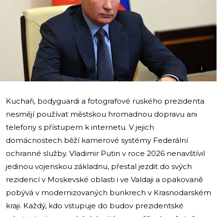
i
Kuchaři, bodyguardi a fotografové ruského prezidenta
nesmějí používat městskou hromadnou dopravu ani
telefony s přístupem k internetu. V jejich
domácnostech běží kamerové systémy Federální
ochranné služby. Vladimir Putin v roce 2026 nenavštívil
jedinou vojenskou základnu, přestal jezdit do svých
rezidencí v Moskevské oblasti i ve Valdaji a opakovaně
pobývá v modernizovaných bunkrech v Krasnodarském
kraji. Každý, kdo vstupuje do budov prezidentské