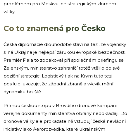
problémem pro Moskvu, ne strategickým zlomem
války.
Co to znamená pro Česko
Česká diplomacie dlouhodobě staví na tezi, že vojensky
silná Ukrajina je nejlepší zárukou evropské bezpečnosti.
Premiér Fiala to zopakoval při společném briefingu se
Zelenským, ministerstvo zahraničí totéž vtělilo do své
poziční strategie. Logistický tlak na Krym tuto tezi
posiluje, ukazuje, že západní zbraně a výcvik mění
dynamiku bojiště.
Přímou českou stopu v Brovdiho dronové kampani
veřejné dokumenty ministerstva obrany nedokládají. Do
dronové války ale prokazatelně vstupují české nevládní
iniciativy jako Aerorozvědka, které ukrajinským