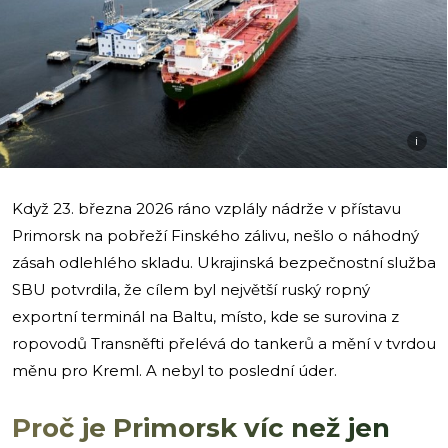
i
Když 23. března 2026 ráno vzplály nádrže v přístavu
Primorsk na pobřeží Finského zálivu, nešlo o náhodný
zásah odlehlého skladu. Ukrajinská bezpečnostní služba
SBU potvrdila, že cílem byl největší ruský ropný
exportní terminál na Baltu, místo, kde se surovina z
ropovodů Transněfti přelévá do tankerů a mění v tvrdou
měnu pro Kreml. A nebyl to poslední úder.
Proč je Primorsk víc než jen