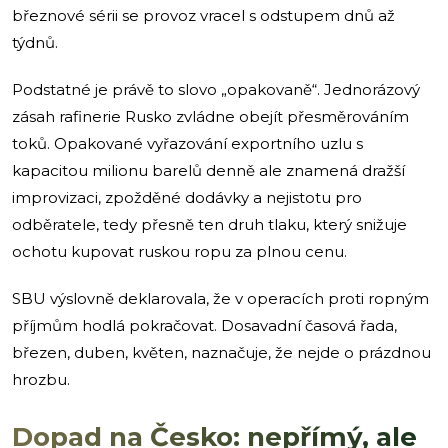
březnové sérii se provoz vracel s odstupem dnů až
týdnů.
Podstatné je právě to slovo „opakovaně“. Jednorázový
zásah rafinerie Rusko zvládne obejít přesměrováním
toků. Opakované vyřazování exportního uzlu s
kapacitou milionu barelů denně ale znamená dražší
improvizaci, zpožděné dodávky a nejistotu pro
odběratele, tedy přesně ten druh tlaku, který snižuje
ochotu kupovat ruskou ropu za plnou cenu.
SBU výslovně deklarovala, že v operacích proti ropným
příjmům hodlá pokračovat. Dosavadní časová řada,
březen, duben, květen, naznačuje, že nejde o prázdnou
hrozbu.
Dopad na Česko: nepřímý, ale