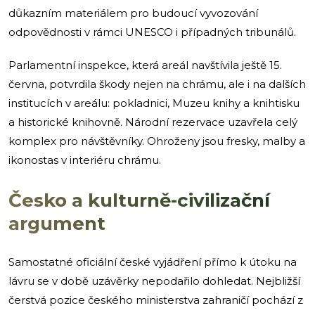
důkazním materiálem pro budoucí vyvozování
odpovědnosti v rámci UNESCO i případných tribunálů.
Parlamentní inspekce, která areál navštívila ještě 15.
června, potvrdila škody nejen na chrámu, ale i na dalších
institucích v areálu: pokladnici, Muzeu knihy a knihtisku
a historické knihovně. Národní rezervace uzavřela celý
komplex pro návštěvníky. Ohroženy jsou fresky, malby a
ikonostas v interiéru chrámu.
Česko a kulturně-civilizační
argument
Samostatné oficiální české vyjádření přímo k útoku na
lávru se v době uzávěrky nepodařilo dohledat. Nejbližší
čerstvá pozice českého ministerstva zahraničí pochází z