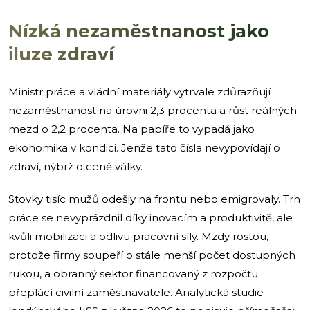
Nízká nezaměstnanost jako
iluze zdraví
Ministr práce a vládní materiály vytrvale zdůrazňují
nezaměstnanost na úrovni 2,3 procenta a růst reálných
mezd o 2,2 procenta. Na papíře to vypadá jako
ekonomika v kondici. Jenže tato čísla nevypovídají o
zdraví, nýbrž o ceně války.
Stovky tisíc mužů odešly na frontu nebo emigrovaly. Trh
práce se nevyprázdnil díky inovacím a produktivitě, ale
kvůli mobilizaci a odlivu pracovní síly. Mzdy rostou,
protože firmy soupeří o stále menší počet dostupných
rukou, a obranný sektor financovaný z rozpočtu
přeplácí civilní zaměstnavatele. Analytická studie