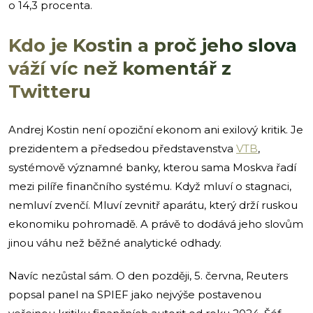
o 14,3 procenta.
Kdo je Kostin a proč jeho slova
váží víc než komentář z
Twitteru
Andrej Kostin není opoziční ekonom ani exilový kritik. Je
prezidentem a předsedou představenstva
VTB
,
systémově významné banky, kterou sama Moskva řadí
mezi pilíře finančního systému. Když mluví o stagnaci,
nemluví zvenčí. Mluví zevnitř aparátu, který drží ruskou
ekonomiku pohromadě. A právě to dodává jeho slovům
jinou váhu než běžné analytické odhady.
Navíc nezůstal sám. O den později, 5. června, Reuters
popsal panel na SPIEF jako nejvýše postavenou