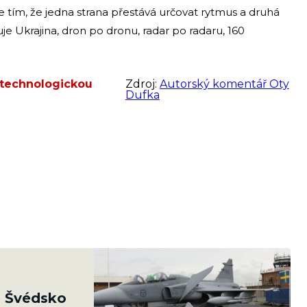
e tím, že jedna strana přestává určovat rytmus a druhá
je Ukrajina, dron po dronu, radar po radaru, 160
 technologickou
Zdroj:
Autorský komentář Oty
Dufka
. Švédsko