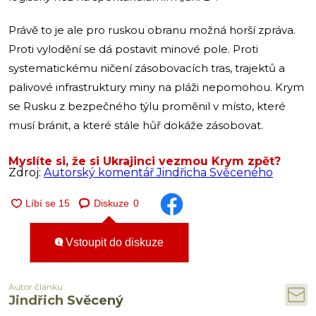
Právě to je ale pro ruskou obranu možná horší zpráva.
Proti vylodění se dá postavit minové pole. Proti
systematickému ničení zásobovacích tras, trajektů a
palivové infrastruktury miny na pláži nepomohou. Krym
se Rusku z bezpečného týlu proměnil v místo, které
musí bránit, a které stále hůř dokáže zásobovat.
Myslíte si, že si Ukrajinci vezmou Krym zpět?
Zdroj:
Autorský komentář Jindřicha Svěceného
Diskuze
0
Vstoupit do diskuze
Autor článku
Jindřich Svěcený