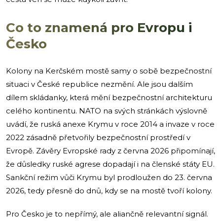
Co to znamená pro Evropu i
Česko
Kolony na Kerčském mostě samy o sobě bezpečnostní
situaci v České republice nezmění. Ale jsou dalším
dílem skládanky, která mění bezpečnostní architekturu
celého kontinentu. NATO na svých stránkách výslovně
uvádí, že ruská anexe Krymu v roce 2014 a invaze v roce
2022 zásadně přetvořily bezpečnostní prostředí v
Evropě. Závěry Evropské rady z června 2026 připomínají,
že důsledky ruské agrese dopadají i na členské státy EU.
Sankční režim vůči Krymu byl prodloužen do 23. června
2026, tedy přesně do dnů, kdy se na mostě tvoří kolony.
Pro Česko je to nepřímý, ale aliančně relevantní signál.