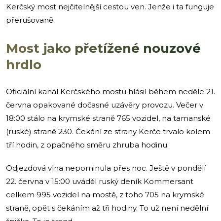
Kerčský most nejčitelnější cestou ven. Jenže i ta funguje
přerušovaně.
Most jako přetížené nouzové
hrdlo
Oficiální kanál Kerčského mostu hlásil během neděle 21.
června opakované dočasné uzávěry provozu. Večer v
18:00 stálo na krymské straně 765 vozidel, na tamanské
(ruské) straně 230. Čekání ze strany Kerče trvalo kolem
tří hodin, z opačného směru zhruba hodinu.
Odjezdová vlna nepominula přes noc. Ještě v pondělí
22. června v 15:00 uváděl ruský deník Kommersant
celkem 995 vozidel na mostě, z toho 705 na krymské
straně, opět s čekáním až tři hodiny. To už není nedělní