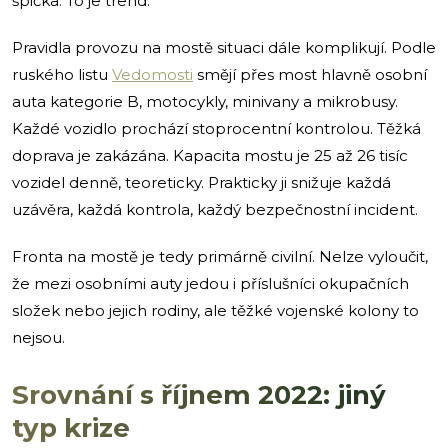
špička. To je trend.
Pravidla provozu na mostě situaci dále komplikují. Podle
ruského listu
Vedomosti
smějí přes most hlavně osobní
auta kategorie B, motocykly, minivany a mikrobusy.
Každé vozidlo prochází stoprocentní kontrolou. Těžká
doprava je zakázána. Kapacita mostu je 25 až 26 tisíc
vozidel denně, teoreticky. Prakticky ji snižuje každá
uzávěra, každá kontrola, každý bezpečnostní incident.
Fronta na mostě je tedy primárně civilní. Nelze vyloučit,
že mezi osobními auty jedou i příslušníci okupačních
složek nebo jejich rodiny, ale těžké vojenské kolony to
nejsou.
Srovnání s říjnem 2022: jiný
typ krize