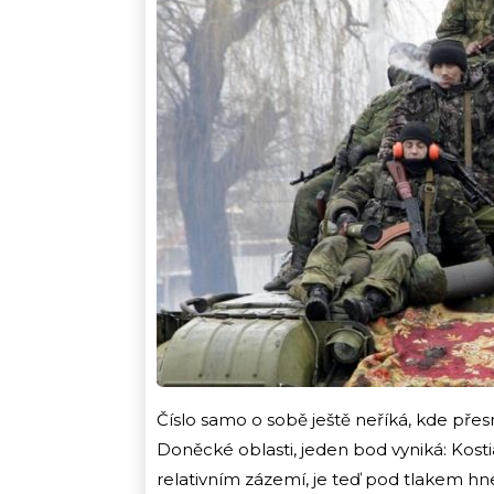
Číslo samo o sobě ještě neříká, kde pře
Doněcké oblasti, jeden bod vyniká: Kosti
relativním zázemí, je teď pod tlakem hn