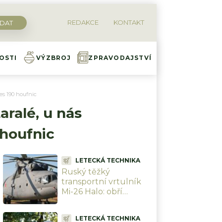
REDAKCE
KONTAKT
OSTI
VÝZBROJ
ZPRAVODAJSTVÍ
řes 190 houfnic
aralé, u nás
 houfnic
LETECKÁ TECHNIKA
Ruský těžký
transportní vrtulník
Mi-26 Halo: obří
Otesánek, který
dokáže v podvěsu
LETECKÁ TECHNIKA
odnést dopravní