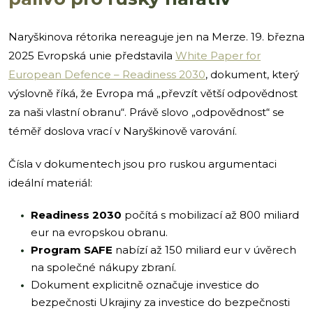
Naryškinova rétorika nereaguje jen na Merze. 19. března
2025 Evropská unie představila
White Paper for
European Defence – Readiness 2030
, dokument, který
výslovně říká, že Evropa má „převzít větší odpovědnost
za naši vlastní obranu“. Právě slovo „odpovědnost“ se
téměř doslova vrací v Naryškinově varování.
Čísla v dokumentech jsou pro ruskou argumentaci
ideální materiál:
Readiness 2030
počítá s mobilizací až 800 miliard
eur na evropskou obranu.
Program SAFE
nabízí až 150 miliard eur v úvěrech
na společné nákupy zbraní.
Dokument explicitně označuje investice do
bezpečnosti Ukrajiny za investice do bezpečnosti