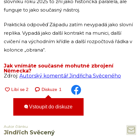
slovníku roku 2025 to zní jako historická paralela, ale
funguje to jako současný nástroj.
Praktická odpověď Západu zatím nevypadá jako slovní
replika. Vypadá jako další kontrakt na munici, další
cvičení na východním křídle a další rozpočtová řádka v
kolonce „obrana“.
Jak vnímáte současné mohutné zbrojení
Německa?
Zdroj:
Autorský komentář Jindřicha Svěceného
Diskuze
1
Vstoupit do diskuze
Autor článku
Jindřich Svěcený