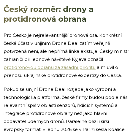
Český rozměr: drony a
protidronová obrana
Pro Česko je nejrelevantnější dronová osa. Konkrétní
česká účast v unijním Drone Deal zatím veřejně
potvrzená není, ale nepřímá linka existuje. Český ministr
zahraničí při lednové návštěvě Kyjeva označil
protidronovou obranu za zásadní prioritu
a mluvil o
přenosu ukrajinské protidronové expertizy do Česka.
Pokud se unijní Drone Deal rozjede jako výrobní a
technologická platforma, české firmy budou podle nás
relevantní spíš v oblasti senzorů, řídicích systémů a
integrace protidronové obrany než jako hlavní
dodavatel úderných dronů. Paralelně běží i širší
evropský formát: v lednu 2026 se v Paříži sešla Koalice