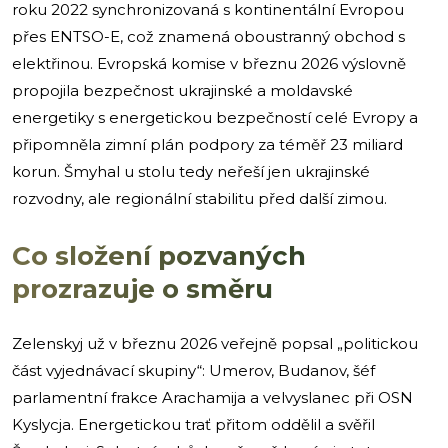
roku 2022 synchronizovaná s kontinentální Evropou
přes ENTSO-E, což znamená oboustranný obchod s
elektřinou. Evropská komise v březnu 2026 výslovně
propojila bezpečnost ukrajinské a moldavské
energetiky s energetickou bezpečností celé Evropy a
připomněla zimní plán podpory za téměř 23 miliard
korun. Šmyhal u stolu tedy neřeší jen ukrajinské
rozvodny, ale regionální stabilitu před další zimou.
Co složení pozvaných
prozrazuje o směru
Zelenskyj už v březnu 2026 veřejně popsal „politickou
část vyjednávací skupiny“: Umerov, Budanov, šéf
parlamentní frakce Arachamija a velvyslanec při OSN
Kyslycja. Energetickou trať přitom oddělil a svěřil