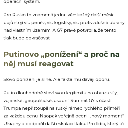
operační systém.
Pro Rusko to znamená jednu věc: každý další měsíc
bojů stojí víc peněz, víc logistiky, víc protivzdušné obrany
nad vlastním územím. A G7 právě potvrdila, že tento
tlak bude pokračovat.
Putinovo „ponížení“ a proč na
něj musí reagovat
Slovo ponížení je silné. Ale fakta mu dávají oporu.
Putin dlouhodobě staví svou legitimitu na obrazu síly,
vojenské, geopolitické, osobní. Summit G7 s účastí
Trumpa nepřistoupil na ruský rámec rychlého příměří
za každou cenu. Naopak veřejně ocenil „nový moment“
Ukrajiny a podpořil další eskalaci tlaku. Pro lídra, který tři