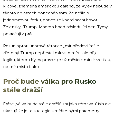
klíčové, znamená americkou garanci, že Kyjev nebude v
těchto oblastech ponechán sám. Že nešlo o
jednorázovou fotku, potvrzuje koordinační hovor
Zelenskyj–Trump–Macron hned následující den. Týmy
pokračují v práci.
Posun oproti únorové rétorice „mír především“ je
zřetelný. Trump nepřestal mluvit o míru, ale přijal
logiku, kterou Kyjev prosazuje už měsíce: mír skrze tlak,
ne mír místo tlaku.
Proč bude válka pro Rusko
stále dražší
Fráze „válka bude stále dražší“ zní jako rétorika. Čísla ale
ukazují, že je to strategie s měřitelnými parametry.