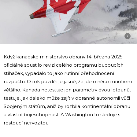
i
Když kanadské ministerstvo obrany 14. března 2025
oficiálně spustilo revizi celého programu budoucích
stíhaček, vypadalo to jako rutinní přehodnocení
rozpočtu. O rok později je jasné, že jde o něco mnohem
většího. Kanada netestuje jen parametry dvou letounů,
testuje, jak daleko může zajít v obranné autonomii vůči
Spojeným státům, aniž by rozbila kontinentální obranu
a vlastní bojeschopnost. A Washington to sleduje s
rostoucí nervozitou.