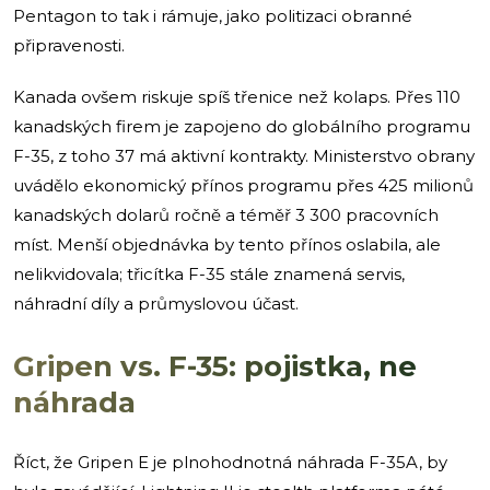
Pentagon to tak i rámuje, jako politizaci obranné
připravenosti.
Kanada ovšem riskuje spíš třenice než kolaps. Přes 110
kanadských firem je zapojeno do globálního programu
F-35, z toho 37 má aktivní kontrakty. Ministerstvo obrany
uvádělo ekonomický přínos programu přes 425 milionů
kanadských dolarů ročně a téměř 3 300 pracovních
míst. Menší objednávka by tento přínos oslabila, ale
nelikvidovala; třicítka F-35 stále znamená servis,
náhradní díly a průmyslovou účast.
Gripen vs. F-35: pojistka, ne
náhrada
Říct, že Gripen E je plnohodnotná náhrada F-35A, by