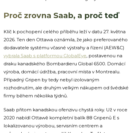
Proč zrovna Saab, a proč teď
Klíč k pochopení celého příběhu leží v datu 27. května
2026. Ten den Ottawa oznámila, že jako preferovaného
dodavatele systému včasné výstrahy a řízení (AEW&C)
vybrala Saab s platformou GlobalEye
, postavenou na
draku kanadského Bombardieru Global 6500. Domácí
výroba, domácí údržba, pracovní místa v Montrealu.
Případný Gripen by tedy nebyl izolovaným
rozhodnutím, ale druhým velkým nákupem od švédské
firmy během několika týdnů.
Saab přitom kanadskou ofenzivu chystá roky. Už v roce
2020 nabídl Ottawě kompletní balík 88 Gripenů E s
lokalizovanou výrobou, servisním centrem a