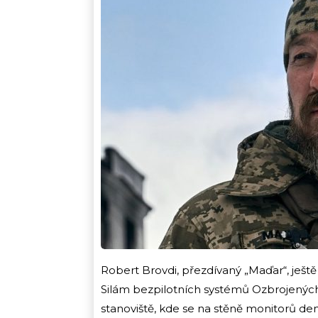
Robert Brovdi, přezdívaný „Maďar“, ještě
Silám bezpilotních systémů Ozbrojených 
stanoviště, kde se na stěně monitorů den