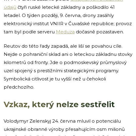
údajů
čtyři ruské letecké základny a poškodilo 41
letadel. O týden později, 9. června, drony zasáhly
elektronický institut VNIIR v Čuvašské republice; provoz
tam byl podle serveru
Meduza
dočasně pozastaven.
Reutov do této řady zapadá, ale liší se povahou cíle.
Nejde o pohraniční sklad ani o leteckou základnu stovky
kilometrů od fronty. Jde o podmoskevský průmyslový
uzel spojený s prestižními strategickými programy.
Symbolická citlivost je tu vyšší než u čehokoli
předchozího.
Vzkaz, který nelze sestřelit
Volodymyr Zelenskyj 24. června mluvil o potenciálu
ukrajinské obranné výroby přesahujícím osm milionů