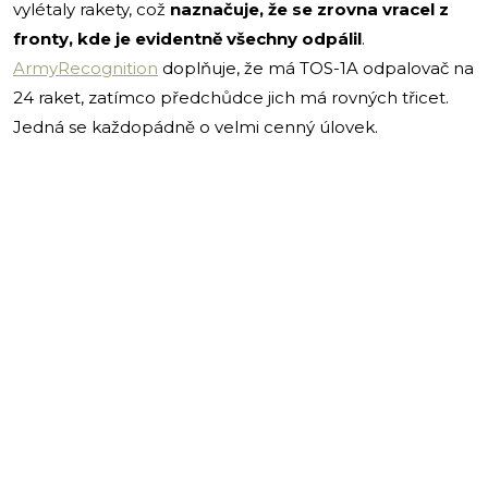
vylétaly rakety, což
naznačuje, že se zrovna vracel z
fronty, kde je evidentně všechny odpálil
.
ArmyRecognition
doplňuje, že má TOS-1A odpalovač na
24 raket, zatímco předchůdce jich má rovných třicet.
Jedná se každopádně o velmi cenný úlovek.