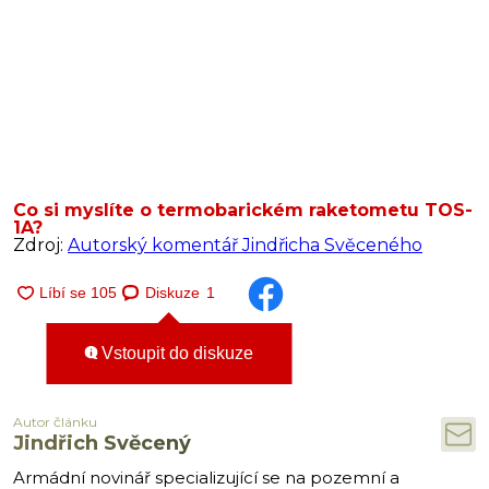
Co si myslíte o termobarickém raketometu TOS-
1A?
Zdroj:
Autorský komentář Jindřicha Svěceného
Diskuze
1
Vstoupit do diskuze
Autor článku
Jindřich Svěcený
Armádní novinář specializující se na pozemní a