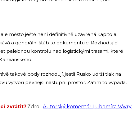
ale město ještě není definitivně uzavřená kapitola.
ekává a generální štáb to dokumentuje. Rozhodující
ržet palebnou kontrolu nad logistickými trasami, které
 Kamianského.
vě takové body rozhodují, jestli Rusko udrží tlak na
ovu vytvoří pevnější nástupní prostor. Zatím to vypadá,
ci zvrátit?
Zdroj:
Autorský komentář Lubomíra Vávry