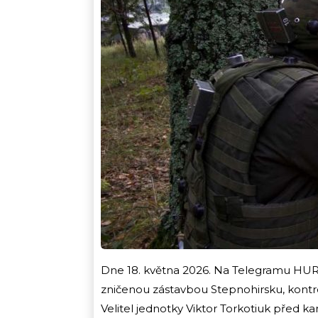
Dne 18. května 2026. Na Telegramu HUR s
zničenou zástavbou Stepnohirsku, kontrol
Velitel jednotky Viktor Torkotiuk před 