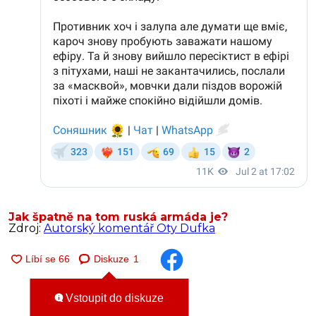
Jak špatně na tom ruská armáda je?
Zdroj:
Autorský komentář Oty Dufka
Diskuze
1
Vstoupit do diskuze