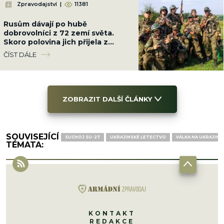
Zpravodajství
|
11381
Rusům dávají po hubě
dobrovolníci z 72 zemí světa.
Skoro polovina jich přijela z
Latinské Ameriky
ČÍST DÁLE
ZOBRAZIT DALŠÍ ČLÁNKY
SOUVISEJÍCÍ
SUCHOJ SU-27
UKRAJINSKÉ LETECTVO
VÁLKA NA UKRAJINĚ
TÉMATA:
KONTAKT
REDAKCE