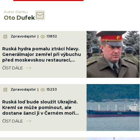
Autor článku
Oto Dufek
Zpravodajství
|
13832
Ruská hydra pomalu ztrácí hlavy.
Generálmajor zemřel při výbuchu
před moskevskou restaurací,
když slavil narozeniny šéfa
ČÍST DÁLE
vzdušných sil
Zpravodajství
|
15253
Ruská loď bude sloužit Ukrajině.
Kreml se může pominout, ale
dostane šanci ji v Černém moři
potopit
ČÍST DÁLE