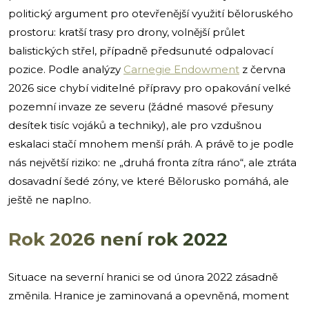
politický argument pro otevřenější využití běloruského
prostoru: kratší trasy pro drony, volnější průlet
balistických střel, případně předsunuté odpalovací
pozice. Podle analýzy
Carnegie Endowment
z června
2026 sice chybí viditelné přípravy pro opakování velké
pozemní invaze ze severu (žádné masové přesuny
desítek tisíc vojáků a techniky), ale pro vzdušnou
eskalaci stačí mnohem menší práh. A právě to je podle
nás největší riziko: ne „druhá fronta zítra ráno“, ale ztráta
dosavadní šedé zóny, ve které Bělorusko pomáhá, ale
ještě ne naplno.
Rok 2026 není rok 2022
Situace na severní hranici se od února 2022 zásadně
změnila. Hranice je zaminovaná a opevněná, moment