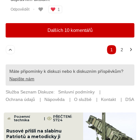
Pozemní
PŘEČTENÍ:
|
technika
5724
Rusové přišli na slabinu
Patriotů a metodicky ji