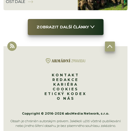
ČÍST DÁLE
ZOBRAZIT DALŠÍ ČLÁNKY
KONTAKT
REDAKCE
KARIÉRA
COOKIES
ETICKÝ KODEX
O NÁS
Copyright © 2016-2026 abcMedia Network, s.r.o.
Obsah je chráněn autorským právem. Jakékoli užití včetně publikování
nebo jiného šíření obsahu je bez písemného souhlasu zakázáno.