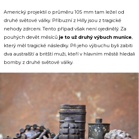
Americký projektil o průměru 105 mm tam ležel od
druhé světové války. Příbuzní z Hilly jsou z tragické
nehody zdrceni. Tento případ však není ojedinělý. Za
pouhých devět měsíců
je to už druhý výbuch munice
,
který měl tragické následky. Při jeho výbuchu byli zabiti
dva australští a britští muži, kteří v hlavním městě hledali
bomby z druhé světové války.