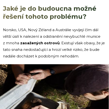
Jaké je do budoucna možné
řešení tohoto problému?
Norsko, USA, Nový Zéland a Austrálie vyvíjejí čím dál
větší úsilí k nalezení a odstranění nevybuchlé munice
z mnoha
zasažených ostrovů
. Existují však obavy, že je
tato snaha nedostačující a hrozí velké riziko, že bude
nadále docházet k podobným nehodám.