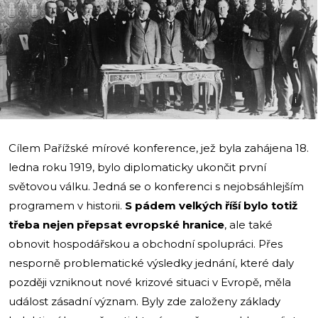
i
Cílem Pařížské mírové konference, jež byla zahájena 18.
ledna roku 1919, bylo diplomaticky ukončit první
světovou válku. Jedná se o konferenci s nejobsáhlejším
programem v historii.
S pádem velkých říší bylo totiž
třeba nejen přepsat evropské hranice
, ale také
obnovit hospodářskou a obchodní spolupráci. Přes
nesporně problematické výsledky jednání, které daly
později vzniknout nové krizové situaci v Evropě, měla
událost zásadní význam. Byly zde založeny základy