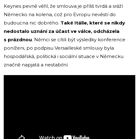
Keynes pevně věřil, že smlouva je příliš tvrdá a sráží
Německo na kolena, což pro Evropu nevěstí do
budoucna nic dobrého.
Také Itálie, které se nikdy
nedostalo uznání za účast ve válce, odcházela
s prázdnou
. Němci se cítili být výsledky konference
poníženi, po podpisu Versailleské smlouvy byla
hospodářská, politická i sociální situace v Německu
značně napjatá a nestabilní.