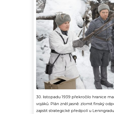
30. listopadu 1939 překročilo hranice m
vojáků. Plán zněl jasně: zlomit finský o
zajistit strategické předpolí u Leningrad