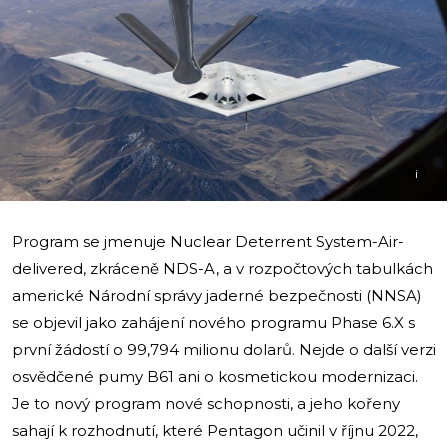
i
Program se jmenuje Nuclear Deterrent System-Air-
delivered, zkráceně NDS-A, a v rozpočtových tabulkách
americké Národní správy jaderné bezpečnosti (NNSA)
se objevil jako zahájení nového programu Phase 6.X s
první žádostí o 99,794 milionu dolarů. Nejde o další verzi
osvědčené pumy B61 ani o kosmetickou modernizaci.
Je to nový program nové schopnosti, a jeho kořeny
sahají k rozhodnutí, které Pentagon učinil v říjnu 2022,