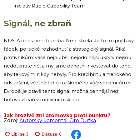
iniciativ Rapid Capability Team.
Signál, ne zbraň
NDS-A dnes není bomba. Není střela. Je to rozpočtový
řádek, politické rozhodnutí a strategický signál. Říká
protivníkům: vaše nejhlubší, nejodolnější úkryty nejsou
nedotknutelné, a my jsme ochotni investovat do toho,
aby takovými nikdy nebyly. Pro kredibilitu amerického
odstrašení, včetně toho rozšířeného vůči spojencům v
Evropě, je právě tento signál možná cennější než
hotová zbraň v muničním skladu.
Jak hrozivě zní atomovka proti bunkru?
Zdroj:
Autorský komentář Oto Dufka
Diskuze
0