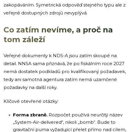
zakopáváním. Symetrická odpověď stejného typu ale z
veřejně dostupných zdrojů nevyplývá.
Co zatím nevíme, a proč na
tom záleží
Veřejné dokumenty k NDS-A jsou zatím skoupé na
detail. NNSA sama přiznává, že po fiskálním roce 2027
nemá dostatek podkladů pro kvalifikovaný požadavek,
tedy ani samotná agentura zatím nemá uzamčené
požadavky na další roky.
Klíčové otevřené otázky:
Forma zbraně.
Rozpočet používá neurčitý název
„System-Air-delivered“, nikoli „bomb“. Bude to
gravitační puma vyžadující přelet přímo nad cílem,