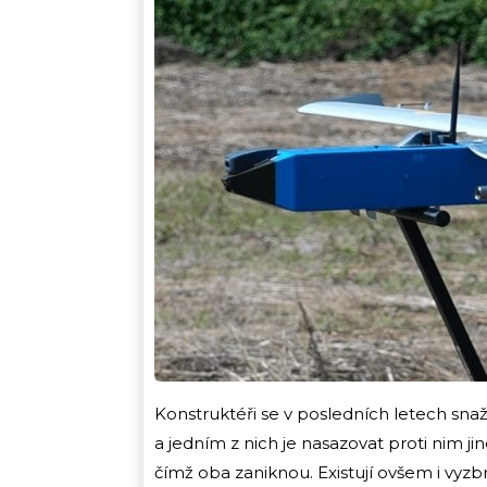
Konstruktéři se v posledních letech snaží
a jedním z nich je nasazovat proti nim ji
čímž oba zaniknou. Existují ovšem i vyz