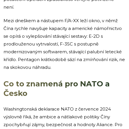
není.
Mezi dneškem a nástupem F/A-XX leží okno, v němž
Čína rychle navyšuje kapacity a americké námořnictvo
se opírá o vylepšování stávající sestavy: E-2D s
prodlouženou vytrvalostí, F-35C s postupně
modernizovaným softwarem, stávající palubní letecké
křídlo. Pentagon krátkodobě sází na zmírňování rizik, ne
na skokovou náhradu.
Co to znamená pro NATO a
Česko
Washingtonská deklarace NATO z července 2024
výslovně říká, že ambice a nátlakové politiky Číny
zpochybňují zájmy, bezpečnost a hodnoty Aliance. Pro