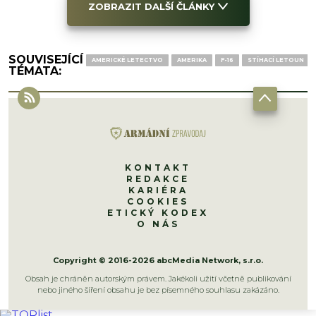
ZOBRAZIT DALŠÍ ČLÁNKY
SOUVISEJÍCÍ
AMERICKÉ LETECTVO
AMERIKA
F-16
STÍHACÍ LETOUN
TÉMATA:
KONTAKT
REDAKCE
KARIÉRA
COOKIES
ETICKÝ KODEX
O NÁS
Copyright © 2016-2026 abcMedia Network, s.r.o.
Obsah je chráněn autorským právem. Jakékoli užití včetně publikování
nebo jiného šíření obsahu je bez písemného souhlasu zakázáno.