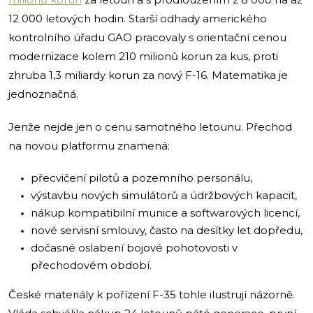
12 000 letových hodin. Starší odhady amerického
kontrolního úřadu GAO pracovaly s orientační cenou
modernizace kolem 210 milionů korun za kus, proti
zhruba 1,3 miliardy korun za nový F-16. Matematika je
jednoznačná.
Jenže nejde jen o cenu samotného letounu. Přechod
na novou platformu znamená:
přecvičení pilotů a pozemního personálu,
výstavbu nových simulátorů a údržbových kapacit,
nákup kompatibilní munice a softwarových licencí,
nové servisní smlouvy, často na desítky let dopředu,
dočasné oslabení bojové pohotovosti v
přechodovém období.
České materiály k pořízení F-35 tohle ilustrují názorně.