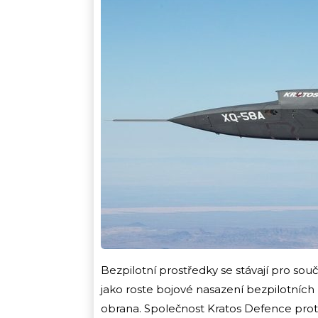
Bezpilotní prostředky se stávají pro souč
jako roste bojové nasazení bezpilotních l
obrana. Společnost Kratos Defence prot