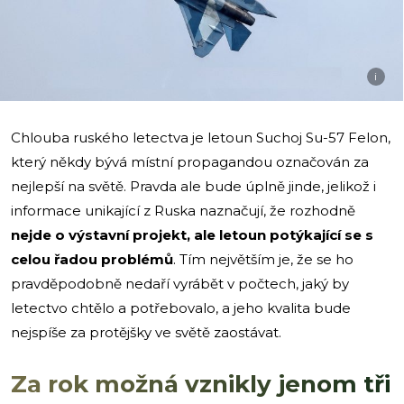
i
Chlouba ruského letectva je letoun Suchoj Su-57 Felon,
který někdy bývá místní propagandou označován za
nejlepší na světě. Pravda ale bude úplně jinde, jelikož i
informace unikající z Ruska naznačují, že rozhodně
nejde o výstavní projekt, ale letoun potýkající se s
celou řadou problémů
. Tím největším je, že se ho
pravděpodobně nedaří vyrábět v počtech, jaký by
letectvo chtělo a potřebovalo, a jeho kvalita bude
nejspíše za protějšky ve světě zaostávat.
Za rok možná vznikly jenom tři