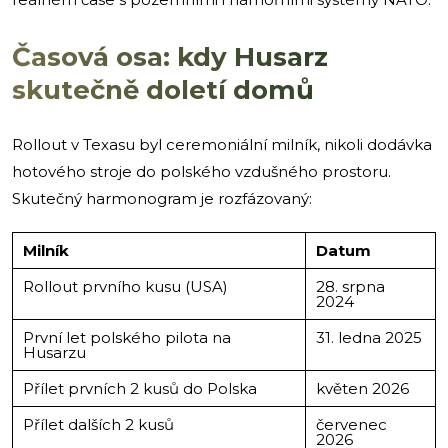
Časová osa: kdy Husarz
skutečně doletí domů
Rollout v Texasu byl ceremoniální milník, nikoli dodávka
hotového stroje do polského vzdušného prostoru.
Skutečný harmonogram je rozfázovaný:
Milník
Datum
Rollout prvního kusu (USA)
28. srpna
2024
První let polského pilota na
31. ledna 2025
Husarzu
Přílet prvních 2 kusů do Polska
květen 2026
Přílet dalších 2 kusů
červenec
2026