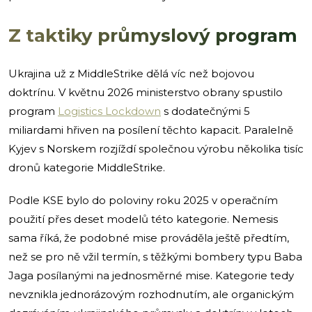
Z taktiky průmyslový program
Ukrajina už z MiddleStrike dělá víc než bojovou
doktrínu. V květnu 2026 ministerstvo obrany spustilo
program
Logistics Lockdown
s dodatečnými 5
miliardami hřiven na posílení těchto kapacit. Paralelně
Kyjev s Norskem rozjíždí společnou výrobu několika tisíc
dronů kategorie MiddleStrike.
Podle KSE bylo do poloviny roku 2025 v operačním
použití přes deset modelů této kategorie. Nemesis
sama říká, že podobné mise prováděla ještě předtím,
než se pro ně vžil termín, s těžkými bombery typu Baba
Jaga posílanými na jednosměrné mise. Kategorie tedy
nevznikla jednorázovým rozhodnutím, ale organickým